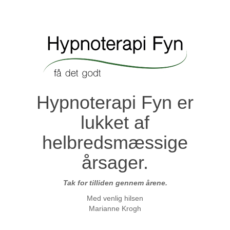
Hypnoterapi Fyn er
lukket af
helbredsmæssige
årsager.
Tak for tilliden gennem årene.
Med venlig hilsen
Marianne Krogh