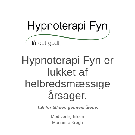
Hypnoterapi Fyn er
lukket af
helbredsmæssige
årsager.
Tak for tilliden gennem årene.
Med venlig hilsen
Marianne Krogh